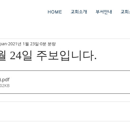
회
HOME
교회소개
부서안내
교회
ipan
2021년 1월 23일
0분 분량
1월 24일 주보입니다.
)
.pdf
02KB