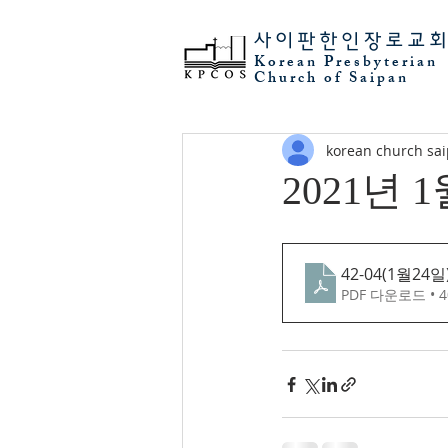
사이판
한인장로교
Korean Presbyterian
Church of Saipan
korean church sa
2021년 
42-04(1월24일
PDF 다운로드 • 4