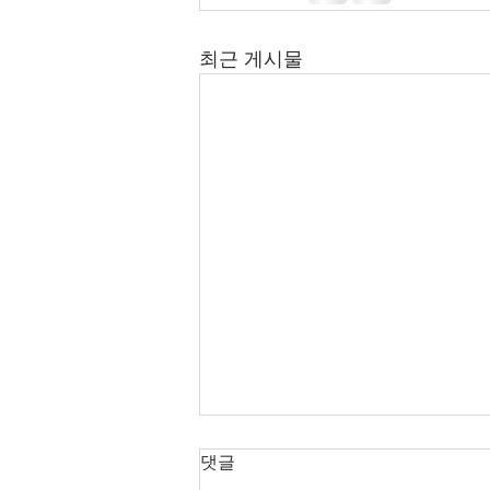
최근 게시물
2026년 7월 12-26일 주보입니
댓글
다.