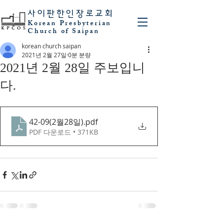
사이판
한인장로교회
Korean Presbyterian
Church of Saipan
korean church saipan
2021년 2월 27일
0분 분량
2021년 2월 28일 주보입니
다.
42-09(2월28일)
.pdf
PDF 다운로드 • 371KB