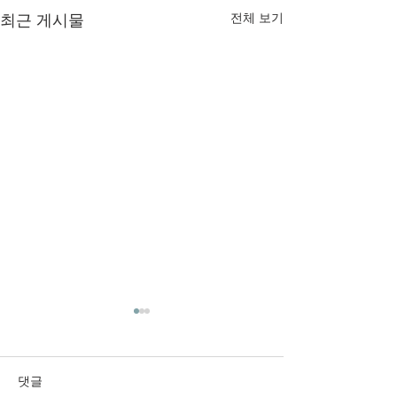
최근 게시물
전체 보기
2026년 6월 28일 주보입니
2026년 6월 21
다.
다.
댓글