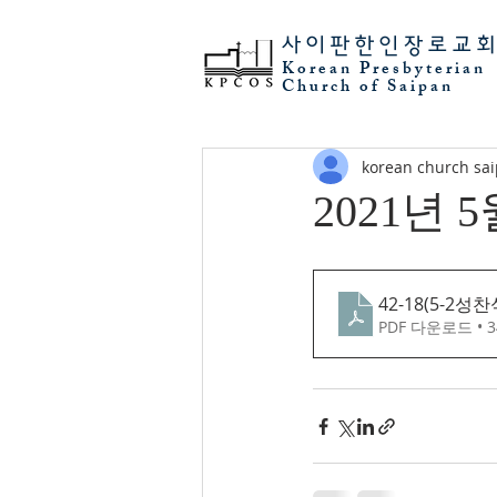
사이판
한인장로교
Korean Presbyterian
Church of Saipan
korean church sa
2021년 
42-18(5-2성찬
PDF 다운로드 • 3