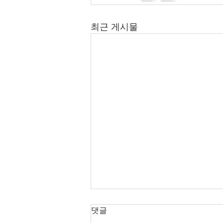
최근 게시물
2026년 7월 12-26일 주보입니
댓글
다.