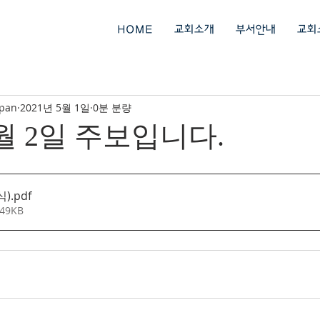
회
HOME
교회소개
부서안내
교회
ipan
2021년 5월 1일
0분 분량
5월 2일 주보입니다.
식)
.pdf
49KB