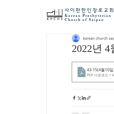
사이판
한인장로교
Korean Presbyterian
Church of Saipan
korean church sa
2022년 
43-15(4월10일
PDF 다운로드 • 4