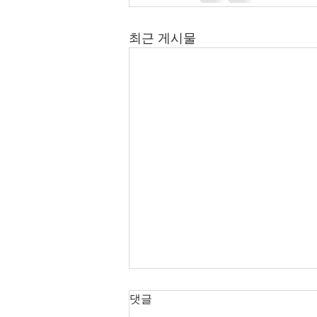
최근 게시물
2026년 7월 12-26일 주보입니
댓글
다.