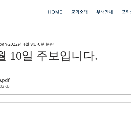
회
HOME
교회소개
부서안내
교회
ipan
2022년 4월 9일
0분 분량
4월 10일 주보입니다.
)
.pdf
02KB