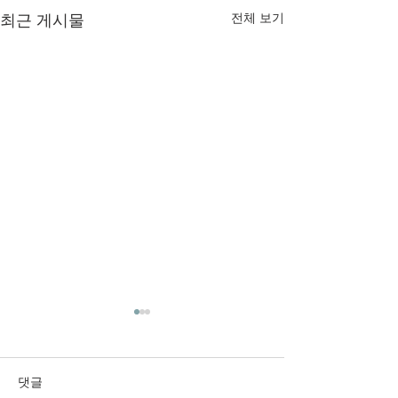
최근 게시물
전체 보기
2026년 6월 28일 주보입니
2026년 6월 21
다.
다.
댓글