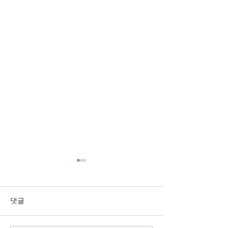
2026년 8월 2일 주보입니
2026년 7월 12-
다.
니다.
댓글