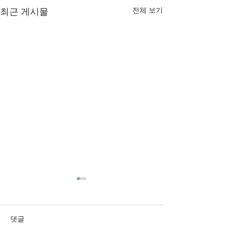
최근 게시물
전체 보기
2026년 6월 28일 주보입니
2026년 6월 21
다.
다.
댓글