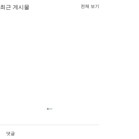
최근 게시물
전체 보기
2026년 6월 28일 주보입니
2026년 6월 21
다.
다.
댓글