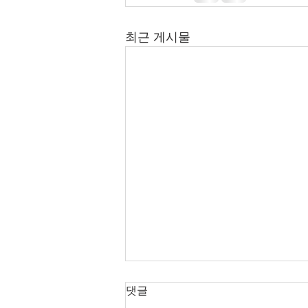
최근 게시물
2026년 7월 12-26일 주보입니
댓글
다.