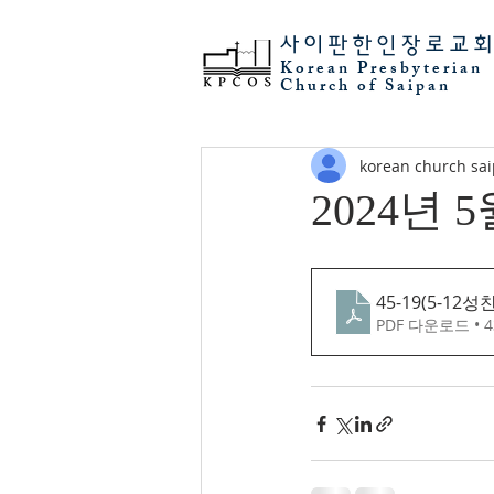
사이판
한인장로교
Korean Presbyterian
Church of Saipan
korean church sa
2024년 
45-19(5-12성찬
PDF 다운로드 • 4