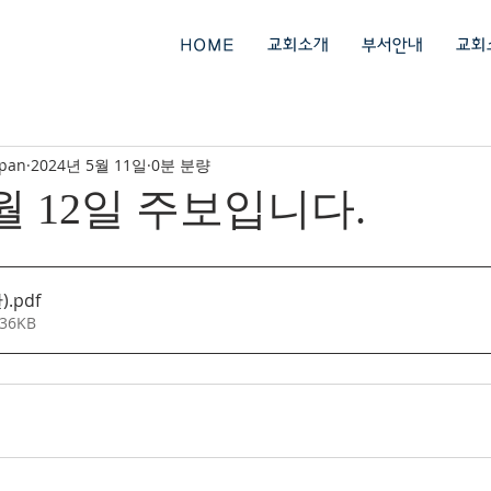
회
HOME
교회소개
부서안내
교회
ipan
2024년 5월 11일
0분 분량
5월 12일 주보입니다.
)
.pdf
36KB