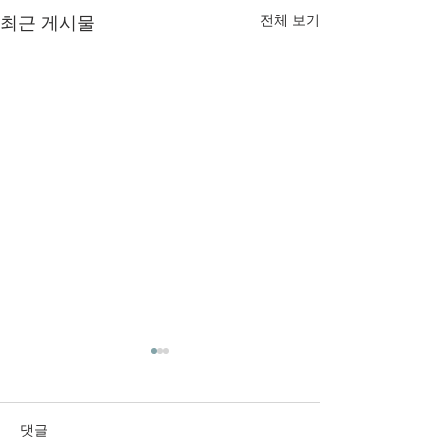
최근 게시물
전체 보기
2026년 6월 28일 주보입니
2026년 6월 21
다.
다.
댓글