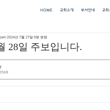
회
HOME
교회소개
부서안내
교회
ipan
2024년 7월 27일
0분 분량
7월 28일 주보입니다.
f
35KB