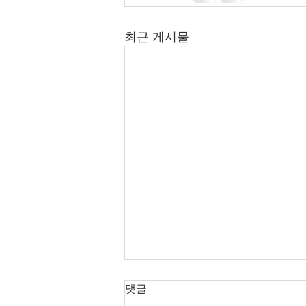
최근 게시물
2026년 7월 12-26일 주보입니
댓글
다.