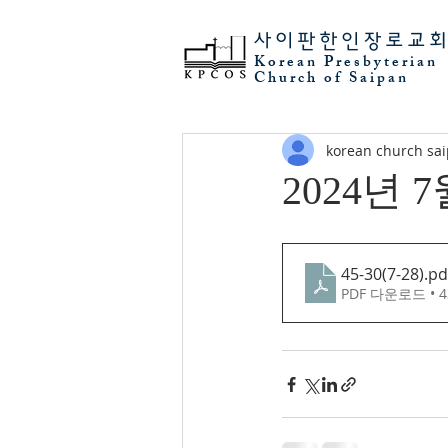
사이판
한인장로교
Korean Presbyterian
Church of Saipan
korean church sa
2024년 
45-30(7-28)
.pd
PDF 다운로드 • 4