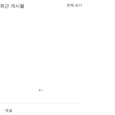
최근 게시물
전체 보기
2026년 6월 28일 주보입니
2026년 6월 21
다.
다.
댓글