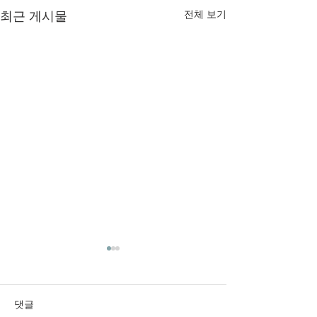
최근 게시물
전체 보기
2026년 6월 28일 주보입니
2026년 6월 21
다.
다.
댓글