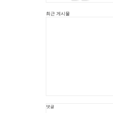
최근 게시물
2026년 7월 12-26일 주보입니
댓글
다.