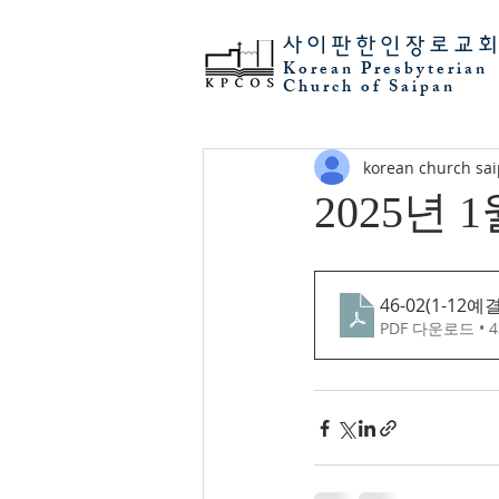
사이판
한인장로교
Korean Presbyterian
Church of Saipan
korean church sa
2025년 
46-02(1-12예
PDF 다운로드 • 4