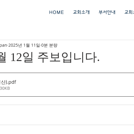
회
HOME
교회소개
부서안내
교회
ipan
2025년 1월 11일
0분 분량
1월 12일 주보입니다.
결산)
.pdf
30KB