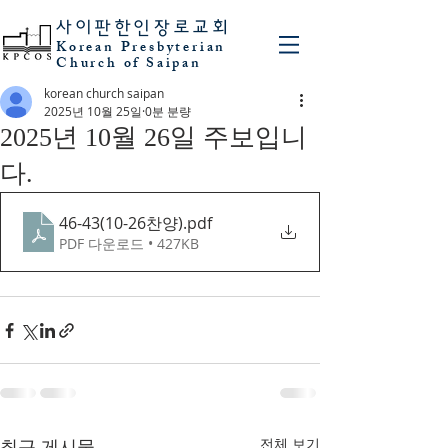
사이판
한인장로교회
Korean Presbyterian
Church of Saipan
korean church saipan
2025년 10월 25일
0분 분량
2025년 10월 26일 주보입니
다.
46-43(10-26찬양)
.pdf
PDF 다운로드 • 427KB
최근 게시물
전체 보기