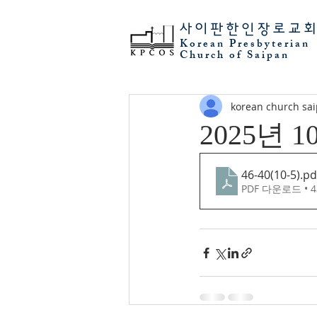
사이판
한인장로교
Korean Presbyterian
Church of Saipan
korean church sa
2025년 
46-40(10-5)
.pd
PDF 다운로드 • 4