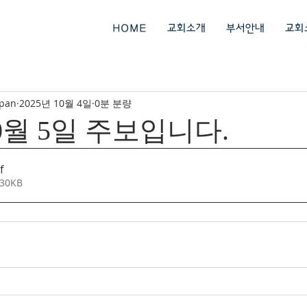
회
HOME
교회소개
부서안내
교회
ipan
2025년 10월 4일
0분 분량
10월 5일 주보입니다.
f
30KB