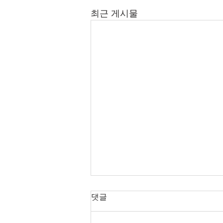
최근 게시물
2026년 7월 12-26일 주보입니
댓글
다.