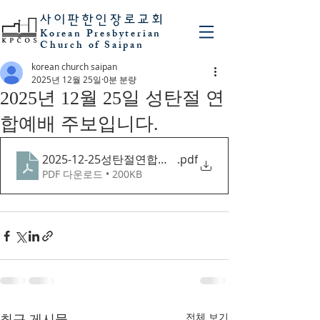
사이판
한인장로교회
Korean Presbyterian
Church of Saipan
korean church saipan
2025년 12월 25일
0분 분량
2025년 12월 25일 성탄절 연
합예배 주보입니다.
2025-12-25성탄절연합예배
.pdf
PDF 다운로드 • 200KB
최근 게시물
전체 보기