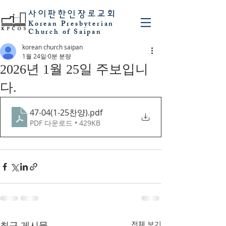
사이판
한인장로교회
Korean Presbyterian
Church of Saipan
korean church saipan
1월 24일
0분 분량
2026년 1월 25일 주보입니
다.
47-04(1-25찬양)
.pdf
PDF 다운로드 • 429KB
최근 게시물
전체 보기