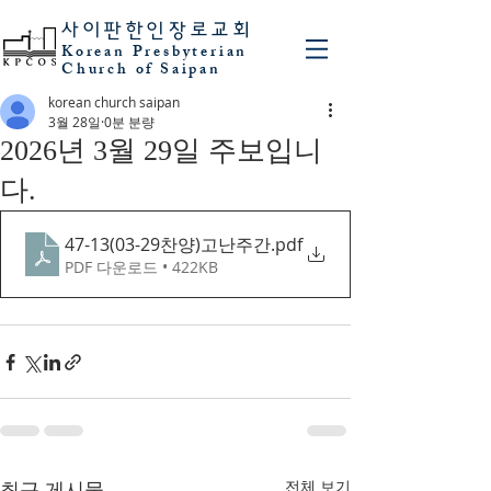
사이판
한인장로교회
Korean Presbyterian
Church of Saipan
korean church saipan
3월 28일
0분 분량
2026년 3월 29일 주보입니
다.
47-13(03-29찬양)고난주간
.pdf
PDF 다운로드 • 422KB
최근 게시물
전체 보기