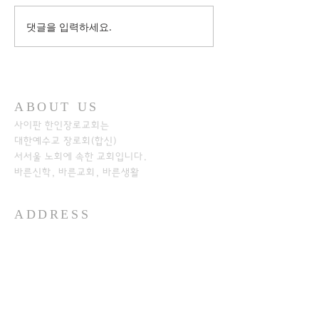
댓글을 입력하세요.
ABOUT US
사이판 한인장로교회는
대한예수교 장로회(합신)
서서울 노회에
속한 교회입니다.
바른신학, 바른교회, 바른생활
ADDRESS
+1-670-234-8541
+1-670-234-7233
P.O.Box 501526
SAIPAN MP 96950​
https://www.kpcos.org