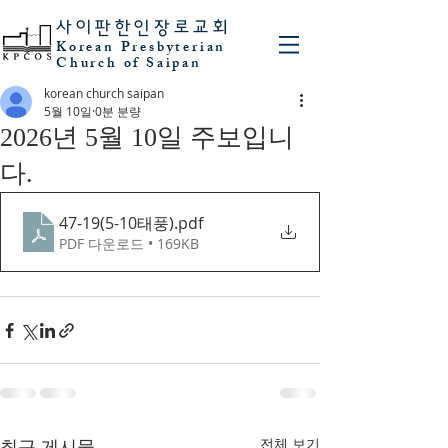
사이판
한인장로교회
Korean Presbyterian
Church of Saipan
korean church saipan
5월 10일
0분 분량
2026년 5월 10일 주보입니
다.
47-19(5-10태풍)
.pdf
PDF 다운로드 • 169KB
최근 게시물
전체 보기